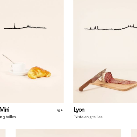
 Mini
Lyon
19 €
n 3 tailles
Existe en 3 tailles