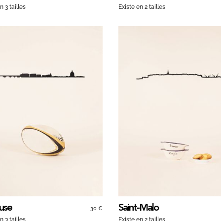
n 3 tailles
Existe en 2 tailles
use
Saint-Malo
30 €
n 3 tailles
Existe en 2 tailles