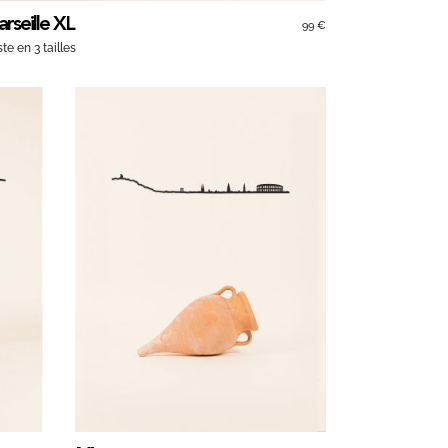
rseille XL
99 €
ste en 3 tailles