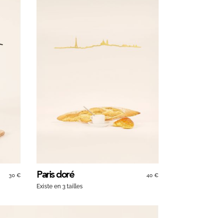
Paris doré
30 €
40 €
Existe en 3 tailles