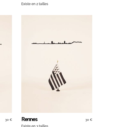
Existe en 2 tailles
Rennes
30 €
30 €
Existe en 3 tailles