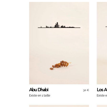
Abu Dhabi
Los A
30 €
Existe en 1 taille
Existe e