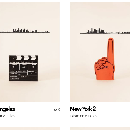
ngeles
New York 2
30 €
n 2 tailles
Existe en 2 tailles