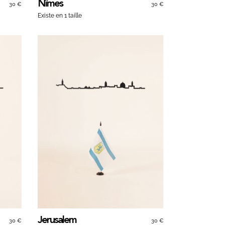
Nîmes
30 €
30 €
Existe en 1 taille
Jerusalem
30 €
30 €