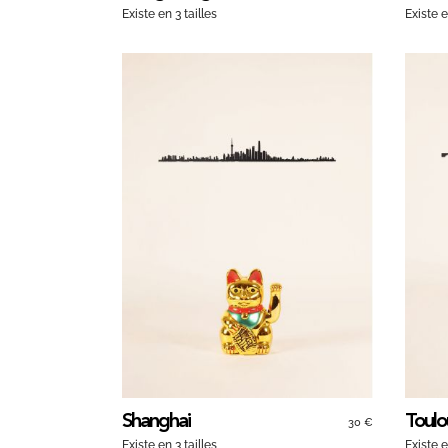
Existe en 3 tailles
Existe e
Shanghai
Toulo
30 €
Existe en 3 tailles
Existe e