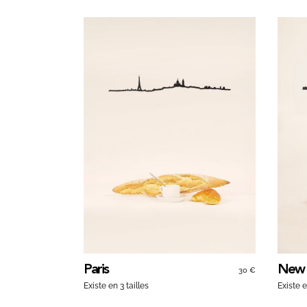
Paris
New 
30 €
Existe en 3 tailles
Existe e