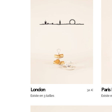
London
Paris
30 €
Existe en 3 tailles
Existe e