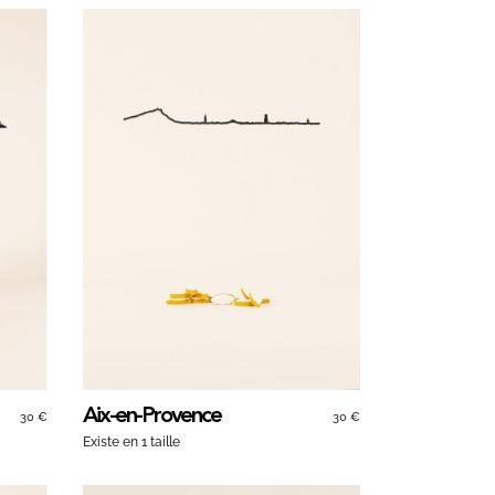
Aix-en-Provence
30 €
30 €
Existe en 1 taille