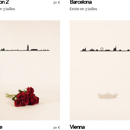
on 2
Barcelona
30 €
n 3 tailles
Existe en 3 tailles
e
Vienna
30 €