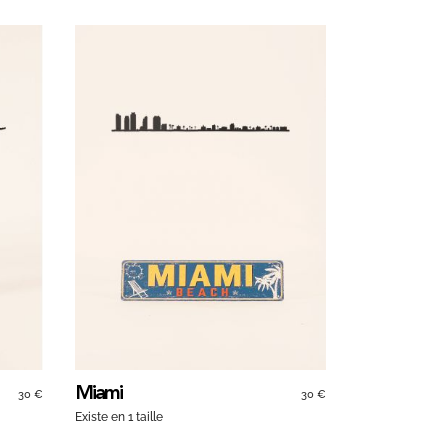
Miami
30 €
30 €
Existe en 1 taille