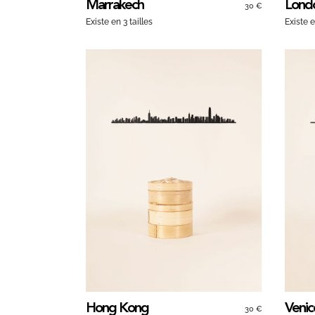
Marrakech
Lond
30 €
Existe en 3 tailles
Existe e
Hong Kong
Venic
30 €