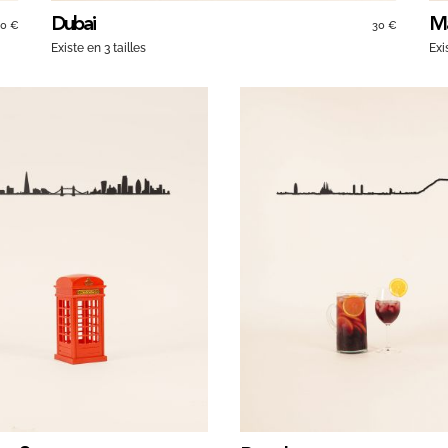
Dubai
Ma
30 €
30 €
Existe en 3 tailles
Exi