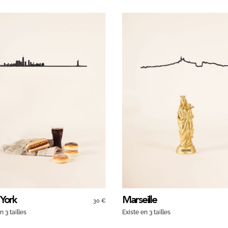
York
Marseille
30 €
n 3 tailles
Existe en 3 tailles