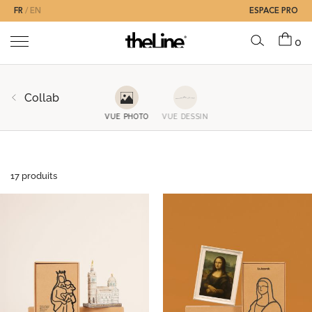
FR
EN
ESPACE PRO
0
Collab
VUE PHOTO
VUE DESSIN
17 produits