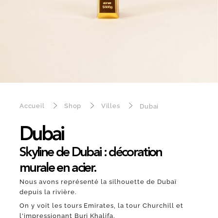
Accueil
Shop
Villes
Dubai
Dubai
Skyline de Dubai : décoration
murale en acier.
Nous avons représenté la silhouette de Dubaï
depuis la rivière.
On y voit les tours Emirates, la tour Churchill et
l'impressionant Burj Khalifa.