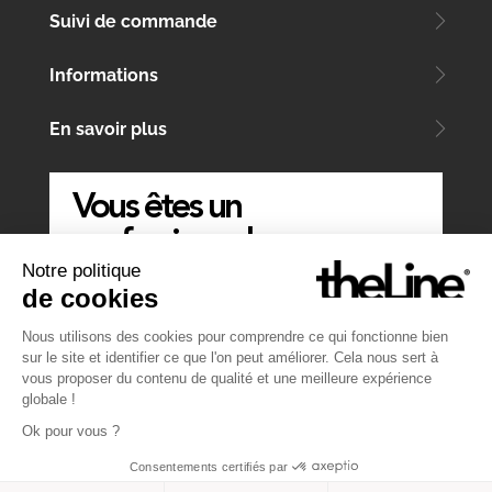
Suivi de commande
Informations
En savoir plus
Vous êtes un
professionnel
Notre politique
ÉCRIVEZ-NOUS
de cookies
Nous utilisons des cookies pour comprendre ce qui fonctionne bien
sur le site et identifier ce que l'on peut améliorer. Cela nous sert à
vous proposer du contenu de qualité et une meilleure expérience
globale !
Ok pour vous ?
Consentements certifiés par
Website by
Atelier MT
&
Symediane