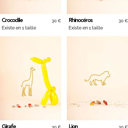
Crocodile
Rhinocéros
30 €
30 €
Existe en 1 taille
Existe en 1 taille
Girafe
Lion
30 €
30 €