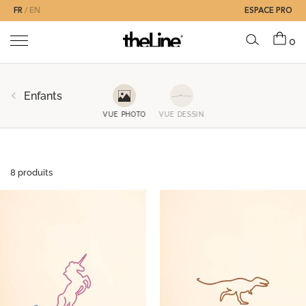
FR
EN
ESPACE PRO
0
Enfants
VUE PHOTO
VUE DESSIN
8 produits