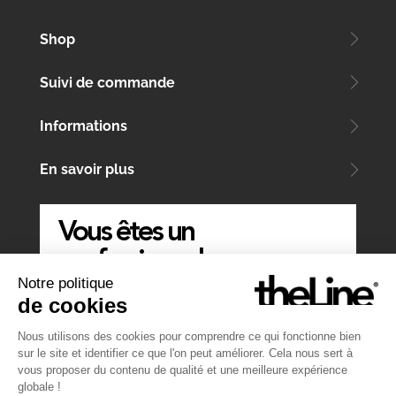
Shop
Suivi de commande
Informations
En savoir plus
Vous êtes un
professionnel
Notre politique
ÉCRIVEZ-NOUS
de cookies
Nous utilisons des cookies pour comprendre ce qui fonctionne bien
sur le site et identifier ce que l'on peut améliorer. Cela nous sert à
vous proposer du contenu de qualité et une meilleure expérience
globale !