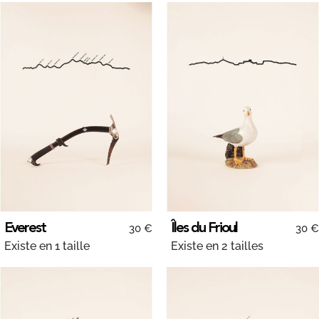
Everest
Îles du Frioul
30 €
30 €
Existe en 1 taille
Existe en 2 tailles