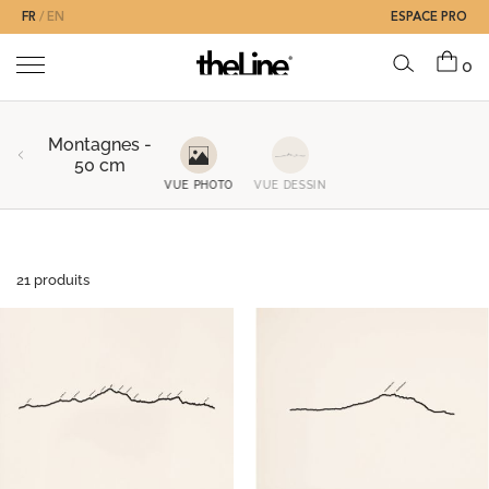
FR
EN
ESPACE PRO
0
Montagnes -
50 cm
VUE PHOTO
VUE DESSIN
21 produits