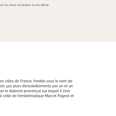
ur les murs en brique ou en béton
es villes de France, fondée sous le nom de
te 320 jours d’ensoleillements par an et un
r le dialecte provençal sur lequel il s’est
ent celle de l’emblématique Marcel Pagnol et