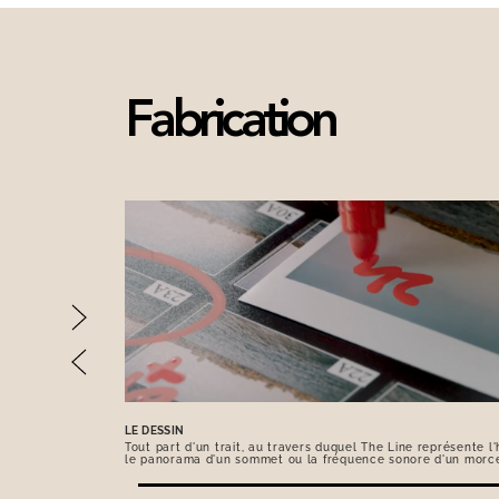
Fabrication
LE DESSIN
Tout part d'un trait, au travers duquel The Line représente l'h
le panorama d'un sommet ou la fréquence sonore d'un morc