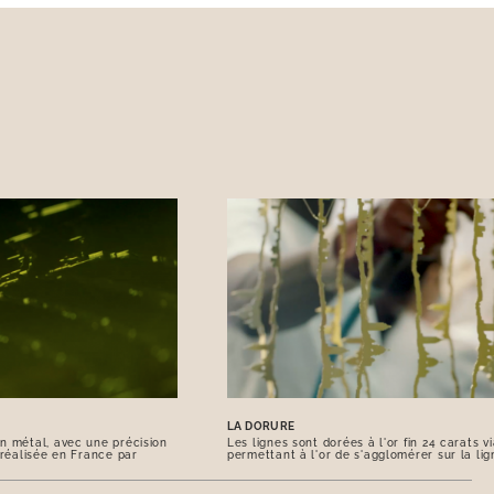
LA DORURE
n métal, avec une précision
Les lignes sont dorées à l'or fin 24 carats 
 réalisée en France par
permettant à l'or de s'agglomérer sur la lig