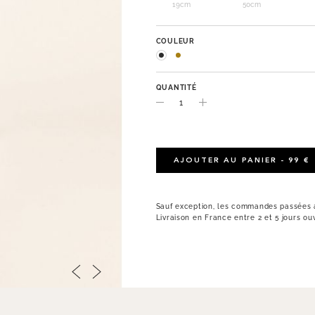
19cm
50cm
COULEUR
QUANTITÉ
AJOUTER AU PANIER - 99 €
Sauf exception, les commandes passées a
Livraison en France entre 2 et 5 jours ou