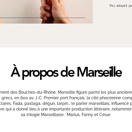
Pas adapté po
À propos de Marseille
ment des Bouches-du-Rhône, Marseille figure parmi les plus ancienn
recs, en 600 av J-C. Premier port français, la cité phocéenne comp
es. Fada, pastaga, dégun, tarpin… le parler marseillais, influencé pa
pre qui a donné lieu à une importante production littéraire, notamm
sa trilogie Marseillaise : Marius, Fanny et César.