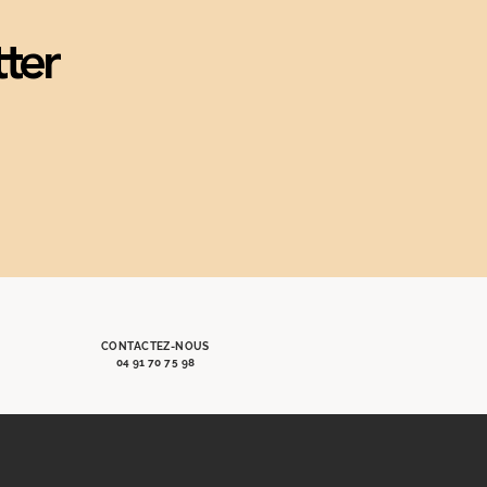
tter
CONTACTEZ-NOUS
04 91 70 75 98