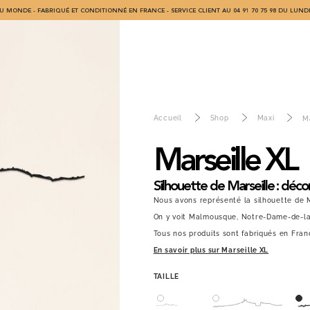
U MONDE - FABRIQUÉ ET CONDITIONNÉ EN FRANCE - SERVICE CLIENT AU 04 91 70 75 98 DU LUNDI
Accueil
Shop
Maxi
M
Marseille XL
Silhouette de Marseille : déco
Nous avons représenté la silhouette de Ma
On y voit Malmousque, Notre-Dame-de-la-
Tous nos produits sont fabriqués en Fran
En savoir plus sur Marseille XL
TAILLE