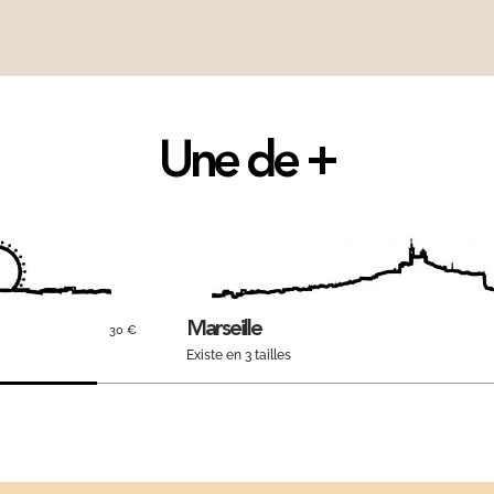
Une de +
Marseille
30 €
Existe en 3 tailles