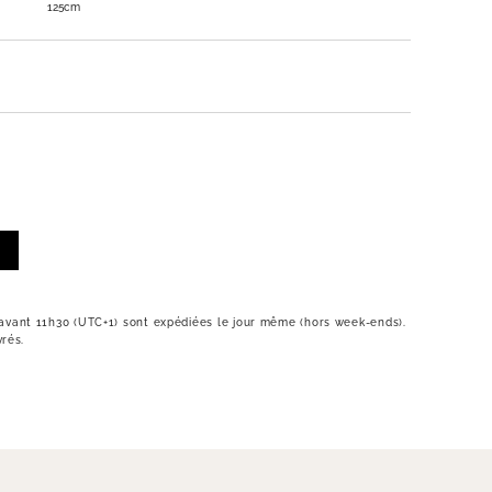
125cm
vant 11h30 (UTC+1) sont expédiées le jour même (hors week-ends).
vrés.