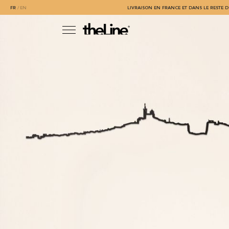
FR
EN
LIVRAISON EN FRANCE ET DANS LE RESTE D