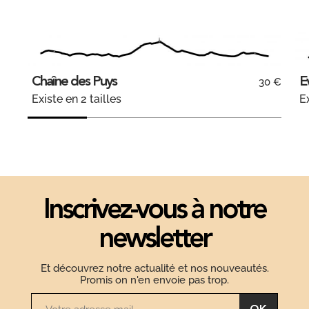
Chaîne des Puys
E
30 €
Existe en 2 tailles
Ex
Inscrivez-vous à notre
newsletter
Et découvrez notre actualité et nos nouveautés.
Promis on n'en envoie pas trop.