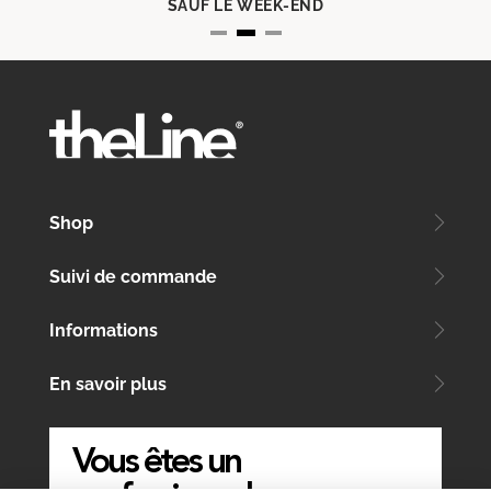
SAUF LE WEEK-END
Shop
Suivi de commande
Informations
En savoir plus
Vous êtes un