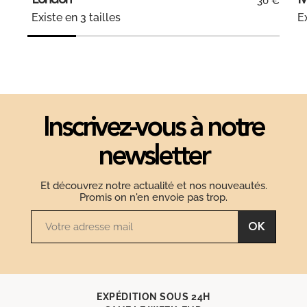
London
M
30 €
Existe en 3 tailles
Ex
Inscrivez-vous à notre
newsletter
Et découvrez notre actualité et nos nouveautés.
Promis on n'en envoie pas trop.
OK
EXPÉDITION SOUS 24H