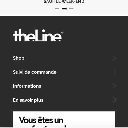
SAUF LE WEEK-END
Shop
Suivi de commande
Informations
En savoir plus
Vous êtes un