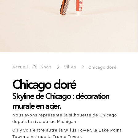
Accueil
Shop
Villes
Chicago doré
Chicago doré
Skyline de Chicago : décoration
murale en acier.
Nous avons représenté la silhouette de Chicago
depuis la rive du lac Michigan.
On y voit entre autre la Willis Tower, la Lake Point
Tower ainsi que la Trump Tower.