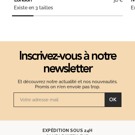
London
M
30 €
Existe en 3 tailles
Ex
Inscrivez-vous à notre
newsletter
Et découvrez notre actualité et nos nouveautés.
Promis on n'en envoie pas trop.
OK
EXPÉDITION SOUS 24H