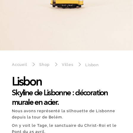
Accueil
Shop
Villes
Lisbon
Lisbon
Skyline de Lisbonne : décoration
murale en acier.
Nous avons représenté la silhouette de Lisbonne
depuis la tour de Belém.
On y voit le Tage, le sanctuaire du Christ-Roi et le
Pont du 25 avril.