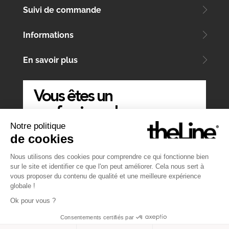
Suivi de commande
Informations
En savoir plus
Vous êtes un
professionnel
Notre politique
ÉCRIVEZ-NOUS
de cookies
Nous utilisons des cookies pour comprendre ce qui fonctionne bien
sur le site et identifier ce que l'on peut améliorer. Cela nous sert à
vous proposer du contenu de qualité et une meilleure expérience
globale !
Ok pour vous ?
Consentements certifiés par
Website by
Atelier MT
&
Symediane