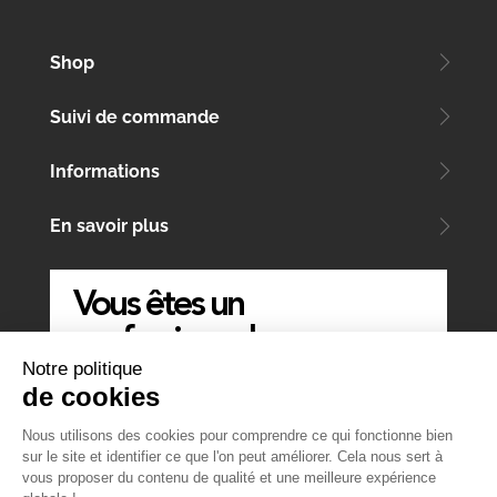
Shop
Suivi de commande
Informations
En savoir plus
Vous êtes un
professionnel
Notre politique
ÉCRIVEZ-NOUS
de cookies
Nous utilisons des cookies pour comprendre ce qui fonctionne bien
sur le site et identifier ce que l'on peut améliorer. Cela nous sert à
vous proposer du contenu de qualité et une meilleure expérience