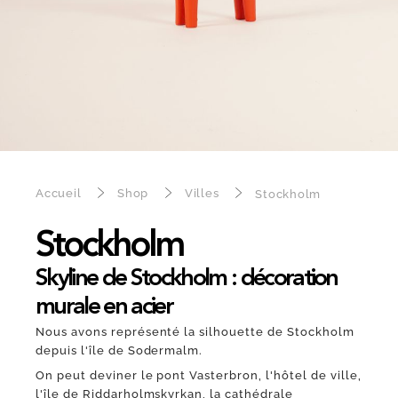
Accueil
Shop
Villes
Stockholm
Stockholm
Skyline de Stockholm : décoration
murale en acier
Nous avons représenté la silhouette de Stockholm
depuis l'île de Sodermalm.
On peut deviner le pont Vasterbron, l'hôtel de ville,
l'île de Riddarholmskyrkan, la cathédrale