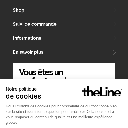
Shop
Suivi de commande
Informations
En savoir plus
Vous êtes un
professionnel
Notre politique
ÉCRIVEZ-NOUS
de cookies
Nous utilisons des cookies pour comprendre ce qui fonctionne bien
sur le site et identifier ce que l'on peut améliorer. Cela nous sert à
vous proposer du contenu de qualité et une meilleure expérience
globale !