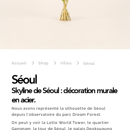
Accueil
Shop
Villes
Séoul
Séoul
Skyline de Séoul : décoration murale
en acier.
Nous avons représenté la silhouette de Séoul
depuis l'observatoire du parc Dream Forest.
On peut y voir la Lotte World Tower, le quartier
Gangnam, la tour de Séoul, le palais Deoksugung,