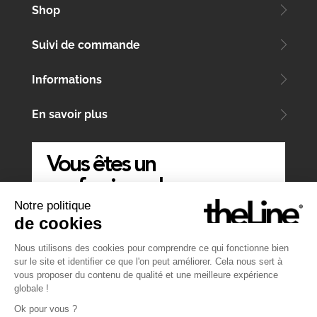
Shop
Suivi de commande
Informations
En savoir plus
Vous êtes un
professionnel
Notre politique
ÉCRIVEZ-NOUS
de cookies
Nous utilisons des cookies pour comprendre ce qui fonctionne bien
sur le site et identifier ce que l'on peut améliorer. Cela nous sert à
vous proposer du contenu de qualité et une meilleure expérience
globale !
Ok pour vous ?