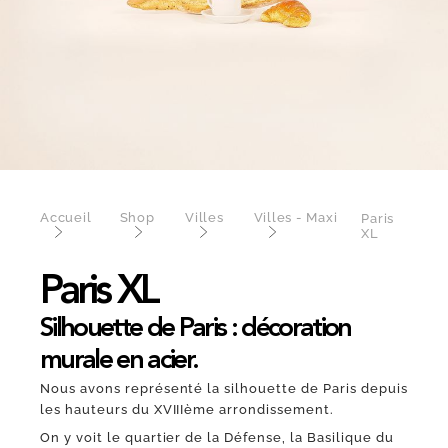
Accueil
Shop
Villes
Villes - Maxi
Paris
XL
Paris XL
Silhouette de Paris : décoration
murale en acier.
Nous avons représenté la silhouette de Paris depuis
les hauteurs du XVIIIème arrondissement.
On y voit le quartier de la Défense, la Basilique du