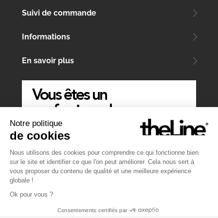
Suivi de commande
Informations
En savoir plus
Vous êtes un
professionnel
Notre politique
ÉCRIVEZ-NOUS
de cookies
Nous utilisons des cookies pour comprendre ce qui fonctionne bien
sur le site et identifier ce que l'on peut améliorer. Cela nous sert à
vous proposer du contenu de qualité et une meilleure expérience
globale !
Ok pour vous ?
Consentements certifiés par
Website by
Atelier MT
&
Symediane