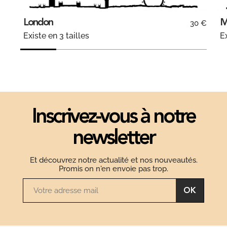
London
M
30 €
Existe en 3 tailles
Ex
Inscrivez-vous à notre
newsletter
Et découvrez notre actualité et nos nouveautés.
Promis on n'en envoie pas trop.
OK