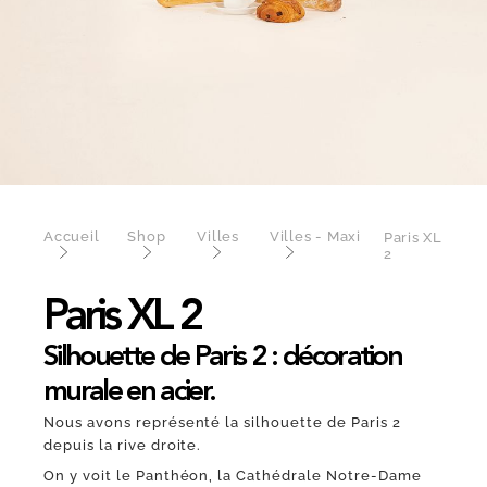
Accueil
Shop
Villes
Villes - Maxi
Paris XL
2
Paris XL 2
Silhouette de Paris 2 : décoration
murale en acier.
Nous avons représenté la silhouette de Paris 2
depuis la rive droite.
On y voit le Panthéon, la Cathédrale Notre-Dame