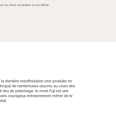
ur les murs en brique ou en béton
 la dernière manifestation s’est produite en
t principal de nombreuses œuvres au cours des
 lieu de pèlerinage, le mont Fuji est une
certains courageux entreprennent même de le
leil.