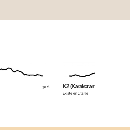
K2 (Karakoram)
30 €
Existe en 1 taille