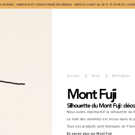
U MONDE - FABRIQUÉ ET CONDITIONNÉ EN FRANCE - SERVICE CLIENT AU 04 91 70 75 98 DU LUNDI
Accueil
Shop
Montagnes
Mont Fuji
Silhouette du Mont Fuji : déco
Nous avons représenté la silhouette du M
Le nom des sommets est inclus dans le p
Tous nos produits sont fabriqués en Fran
En savoir plus sur Mont Fuji