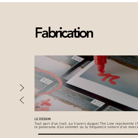
Fabrication
LE DESSIN
Tout part d'un trait, au travers duquel The Line représente l'h
le panorama d'un sommet ou la fréquence sonore d'un morc