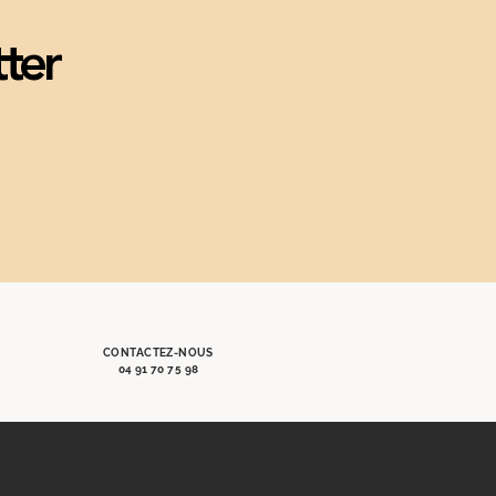
tter
CONTACTEZ-NOUS
04 91 70 75 98