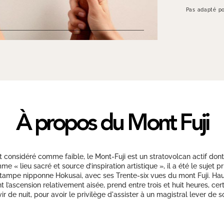
Pas adapté po
À propos du Mont Fuji
t considéré comme faible, le Mont-Fuji est un stratovolcan actif dont
e « lieu sacré et source d’inspiration artistique », il a été le suje
tampe nipponne Hokusai, avec ses Trente-six vues du mont Fuji. Haut
t l’ascension relativement aisée, prend entre trois et huit heures, 
ir de nuit, pour avoir le privilège d'assister à un magistral lever de so