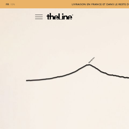
FR
EN
LIVRAISON EN FRANCE ET DANS LE RESTE D