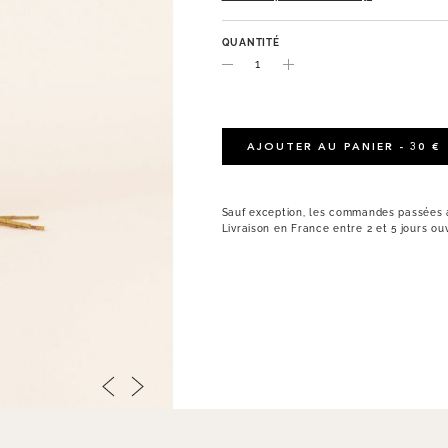
QUANTITÉ
AJOUTER AU PANIER - 30 €
Sauf exception, les commandes passées a
Livraison en France entre 2 et 5 jours ou