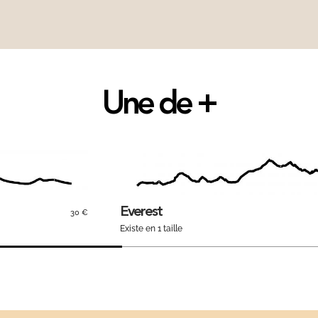
Une de +
Everest
30 €
Existe en 1 taille