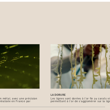
LA DORURE
n métal, avec une précision
Les lignes sont dorées à l'or fin 24 carats 
 réalisée en France par
permettant à l'or de s'agglomérer sur la lig