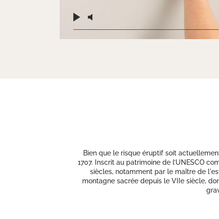
Bien que le risque éruptif soit actuellemen
1707. Inscrit au patrimoine de l’UNESCO comm
siècles, notamment par le maître de l'es
montagne sacrée depuis le VIIe siècle, don
grav