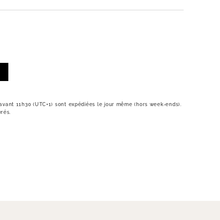
vant 11h30 (UTC+1) sont expédiées le jour même (hors week-ends).
vrés.