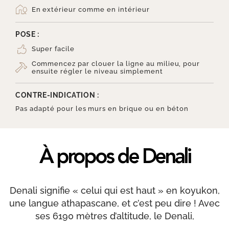
En extérieur comme en intérieur
POSE :
Super facile
Commencez par clouer la ligne au milieu, pour
ensuite régler le niveau simplement
CONTRE-INDICATION :
Pas adapté pour les murs en brique ou en béton
À propos de Denali
Denali signifie « celui qui est haut » en koyukon,
une langue athapascane, et c’est peu dire ! Avec
ses 6190 mètres d’altitude, le Denali,
anciennement Mont McKinley, est la plus haute