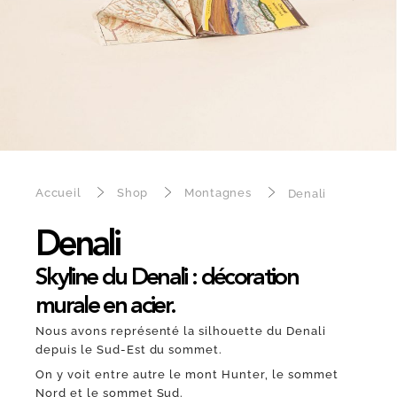
Accueil
Shop
Montagnes
Denali
Denali
Skyline du Denali : décoration
murale en acier.
Nous avons représenté la silhouette du Denali
depuis le Sud-Est du sommet.
On y voit entre autre le mont Hunter, le sommet
Nord et le sommet Sud.