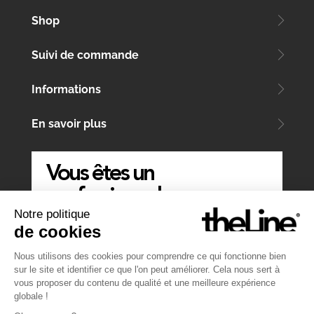
Shop
Suivi de commande
Informations
En savoir plus
Vous êtes un
professionnel
Notre politique
ÉCRIVEZ-NOUS
de cookies
Nous utilisons des cookies pour comprendre ce qui fonctionne bien
sur le site et identifier ce que l'on peut améliorer. Cela nous sert à
vous proposer du contenu de qualité et une meilleure expérience
globale !