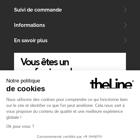
Suivi de commande
Informations
En savoir plus
Vous êtes un
professionnel
Notre politique
ÉCRIVEZ-NOUS
de cookies
Nous utilisons des cookies pour comprendre ce qui fonctionne bien
sur le site et identifier ce que l'on peut améliorer. Cela nous sert à
vous proposer du contenu de qualité et une meilleure expérience
globale !
Ok pour vous ?
Consentements certifiés par
Website by
Atelier MT
&
Symediane