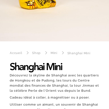
Accueil
Shop
Mini
Shanghai Mini
Shanghai Mini
Découvrez la skyline de Shanghai avec les quartiers
de Hongkou et de Pudong, les tours du Centre
mondial des finances de Shanghai, la tour Jinmao et
la célèbre Perle de l'Orient vus depuis le Bund.
Cadeau idéal à coller, à magnétiser ou à poser.
Utiliser comme un aimant, un souvenir de Shanghai