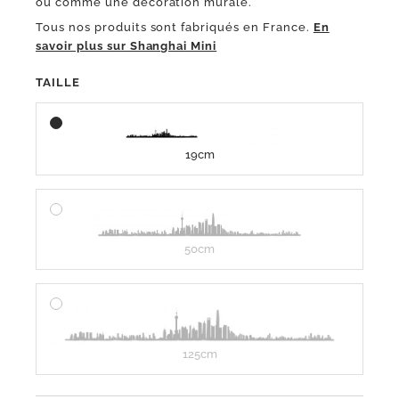
ou comme une décoration murale.
Tous nos produits sont fabriqués en France.
En
savoir plus sur Shanghai Mini
TAILLE
19cm
50cm
125cm