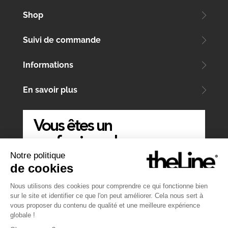
Shop
Suivi de commande
Informations
En savoir plus
Vous êtes un
professionnel
Notre politique
ÉCRIVEZ-NOUS
de cookies
Nous utilisons des cookies pour comprendre ce qui fonctionne bien
sur le site et identifier ce que l'on peut améliorer. Cela nous sert à
vous proposer du contenu de qualité et une meilleure expérience
globale !