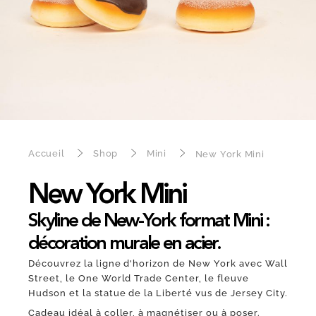
Accueil
Shop
Mini
New York Mini
New York Mini
Skyline de New-York format Mini :
décoration murale en acier.
Découvrez la ligne d'horizon de New York avec Wall
Street, le One World Trade Center, le fleuve
Hudson et la statue de la Liberté vus de Jersey City.
Cadeau idéal à coller, à magnétiser ou à poser.