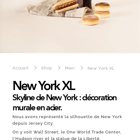
Accueil
Shop
Maxi
New York XL
New York XL
Skyline de New York : décoration
murale en acier.
Nous avons représenté la silhouette de New York
depuis Jersey City.
On y voit Wall Street, le One World Trade Center,
l'Hudson river et la statue de la Liberté.