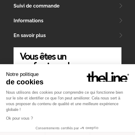
Suivi de commande
Informations
En savoir plus
Vous êtes un
professionnel
Notre politique
ÉCRIVEZ-NOUS
de cookies
Nous utilisons des cookies pour comprendre ce qui fonctionne bien
sur le site et identifier ce que l'on peut améliorer. Cela nous sert à
vous proposer du contenu de qualité et une meilleure expérience
globale !
Ok pour vous ?
Consentements certifiés par
Website by
Atelier MT
&
Symediane