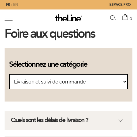
FR
EN
ESPACE PRO
0
Foire aux questions
Sélectionnez une catégorie
Quels sont les délais de livraison ?