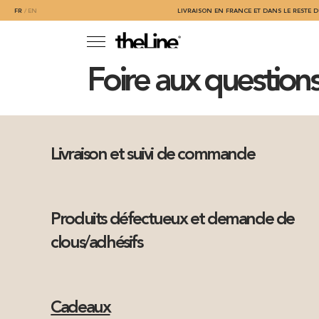
FR
EN
LIVRAISON EN FRANCE ET DANS LE RESTE D
Foire aux question
Livraison et suivi de commande
Produits défectueux et demande de
clous/adhésifs
Cadeaux