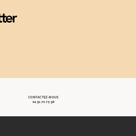
tter
CONTACTEZ-NOUS
04 91 70 75 98