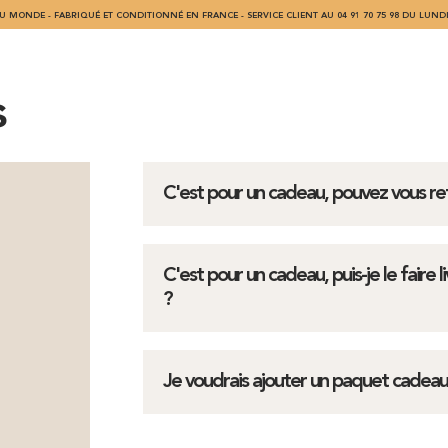
U MONDE - FABRIQUÉ ET CONDITIONNÉ EN FRANCE - SERVICE CLIENT AU 04 91 70 75 98 DU LUNDI
s
C'est pour un cadeau, pouvez vous reti
C'est pour un cadeau, puis-je le faire 
?
Je voudrais ajouter un paquet cadea