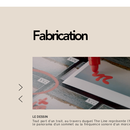
Fabrication
LE DESSIN
Tout part d'un trait, au travers duquel The Line représente l'h
le panorama d'un sommet ou la fréquence sonore d'un morc