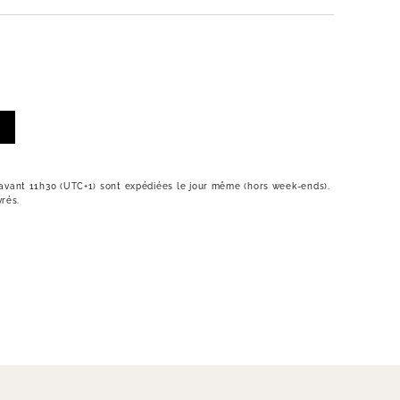
vant 11h30 (UTC+1) sont expédiées le jour même (hors week-ends).
vrés.