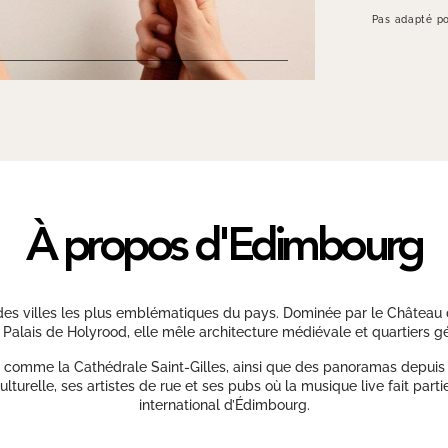
Pas adapté po
À propos d'Edimbourg
 des villes les plus emblématiques du pays. Dominée par le Château 
 Palais de Holyrood, elle mêle architecture médiévale et quartiers g
comme la Cathédrale Saint-Gilles, ainsi que des panoramas depuis Ar
lturelle, ses artistes de rue et ses pubs où la musique live fait part
international d’Édimbourg.