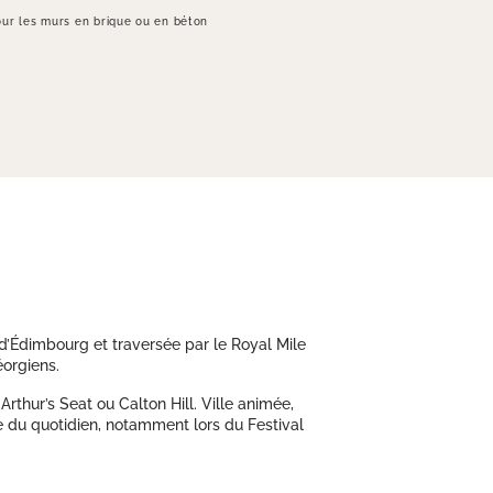
ur les murs en brique ou en béton
d’Édimbourg et traversée par le Royal Mile
éorgiens.
thur’s Seat ou Calton Hill. Ville animée,
ie du quotidien, notamment lors du Festival