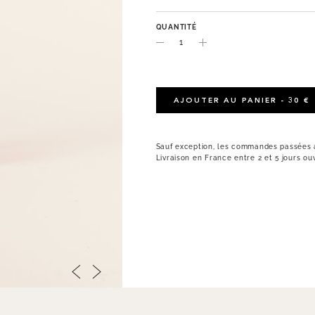
QUANTITÉ
AJOUTER AU PANIER - 30 €
Sauf exception, les commandes passées a
Livraison en France entre 2 et 5 jours ou