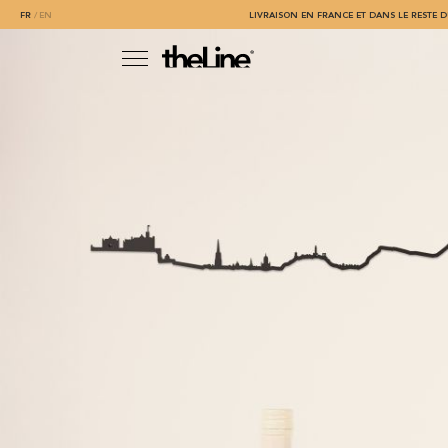
FR
EN
LIVRAISON EN FRANCE ET DANS LE RESTE D