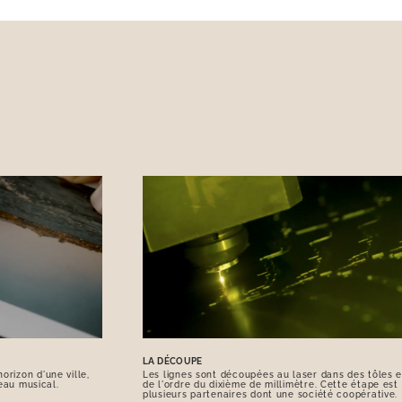
LA DÉCOUPE
orizon d'une ville,
Les lignes sont découpées au laser dans des tôles e
eau musical.
de l'ordre du dixième de millimètre. Cette étape est
plusieurs partenaires dont une société coopérative.