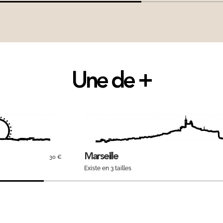
Une de +
Marseille
30 €
Existe en 3 tailles