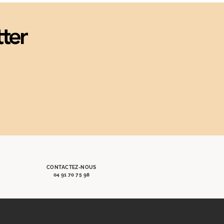
tter
CONTACTEZ-NOUS
04 91 70 75 98