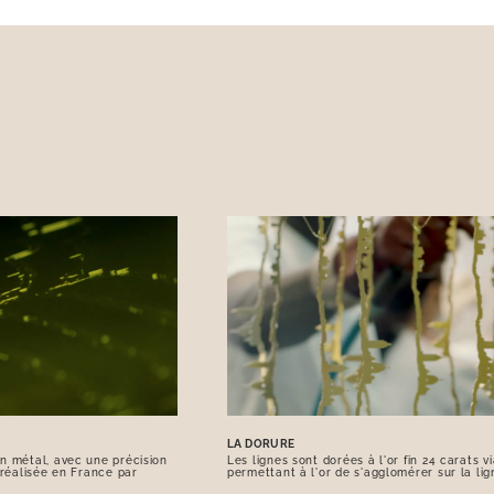
LA DORURE
n métal, avec une précision
Les lignes sont dorées à l'or fin 24 carats 
 réalisée en France par
permettant à l'or de s'agglomérer sur la lig