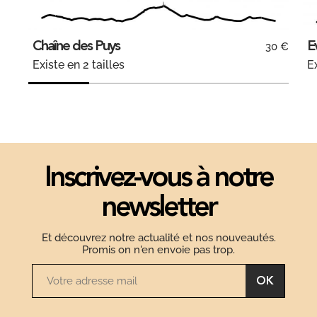
Chaîne des Puys
E
30 €
Existe en 2 tailles
Ex
Inscrivez-vous à notre
newsletter
Et découvrez notre actualité et nos nouveautés.
Promis on n'en envoie pas trop.
OK