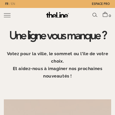
FR
EN
ESPACE PRO
0
Une ligne vous manque ?
Votez pour la ville, le sommet ou l'île de votre
choix.
Et aidez-nous à imaginer nos prochaines
nouveautés !
VILLE *