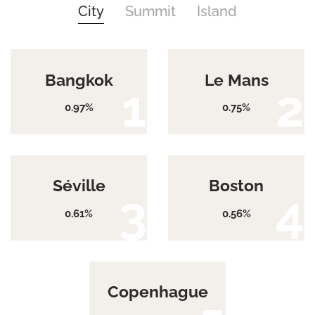
City
Summit
Island
Bangkok
Le Mans
0.97%
0.75%
Séville
Boston
0.61%
0.56%
Copenhague