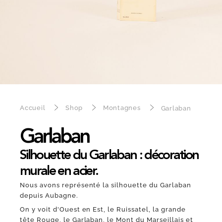
Accueil
Shop
Montagnes
Garlaban
Garlaban
Silhouette du Garlaban : décoration
murale en acier.
Nous avons représenté la silhouette du Garlaban
depuis Aubagne.
On y voit d'Ouest en Est, le Ruissatel, la grande
tête Rouge, le Garlaban, le Mont du Marseillais et