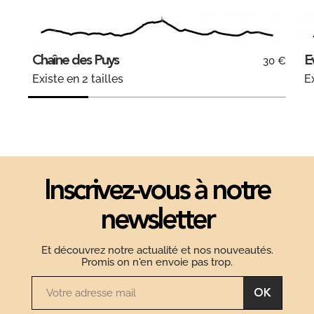
Chaîne des Puys
E
30 €
Existe en 2 tailles
Ex
Inscrivez-vous à notre
newsletter
Et découvrez notre actualité et nos nouveautés.
Promis on n'en envoie pas trop.
OK