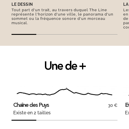
LE DESSIN
LA
Tout part d'un trait, au travers duquel The Line
Le
représente l'horizon d'une ville, le panorama d'un
en
sommet ou la fréquence sonore d'un morceau
de
musical.
pa
co
Une de +
Chaîne des Puys
E
30 €
Existe en 2 tailles
Ex