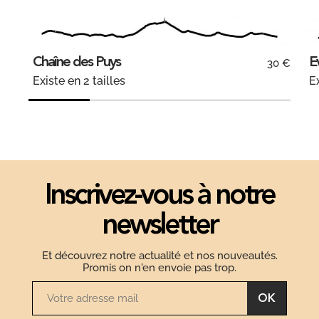
Chaîne des Puys
E
30 €
Existe en 2 tailles
Ex
Inscrivez-vous à notre
newsletter
Et découvrez notre actualité et nos nouveautés.
Promis on n'en envoie pas trop.
OK