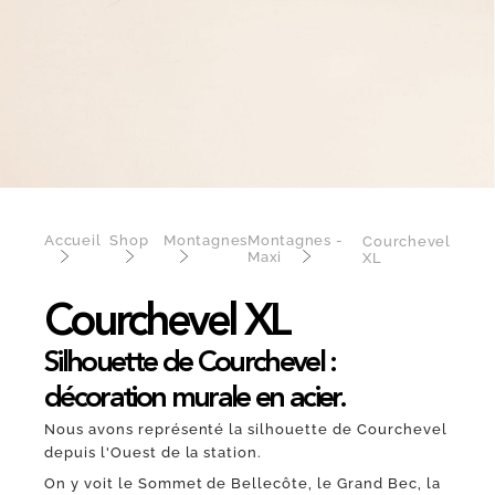
Accueil
Shop
Montagnes
Montagnes -
Courchevel
Maxi
XL
Courchevel XL
Silhouette de Courchevel :
décoration murale en acier.
Nous avons représenté la silhouette de Courchevel
depuis l'Ouest de la station.
On y voit le Sommet de Bellecôte, le Grand Bec, la