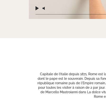
Capitale de l’Italie depuis 1871, Rome est 
dont le pape est le souverain. Depuis sa fo
république romaine puis de l'Empire romain,
pour toutes les visiter à raison de 2 par jou
de Marcello Mastroianni dans La dolce vita
Rome est