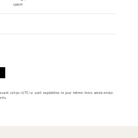
125cm
vant 11h30 (UTC+1) sont expédiées le jour même (hors week-ends).
vrés.