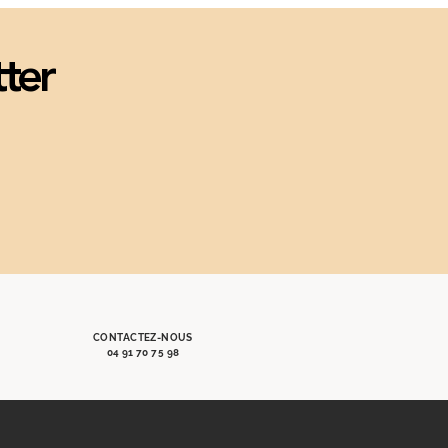
tter
CONTACTEZ-NOUS
04 91 70 75 98