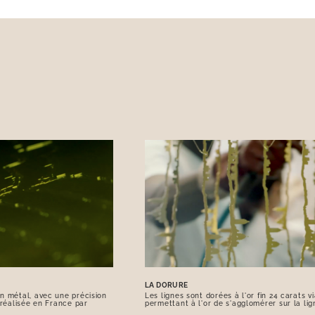
LA DORURE
n métal, avec une précision
Les lignes sont dorées à l'or fin 24 carats 
 réalisée en France par
permettant à l'or de s'agglomérer sur la lig