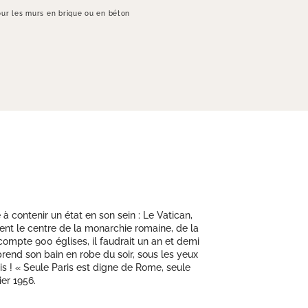
ur les murs en brique ou en béton
à contenir un état en son sein : Le Vatican,
ent le centre de la monarchie romaine, de la
ompte 900 églises, il faudrait un an et demi
 prend son bain en robe du soir, sous les yeux
is ! « Seule Paris est digne de Rome, seule
ier 1956.