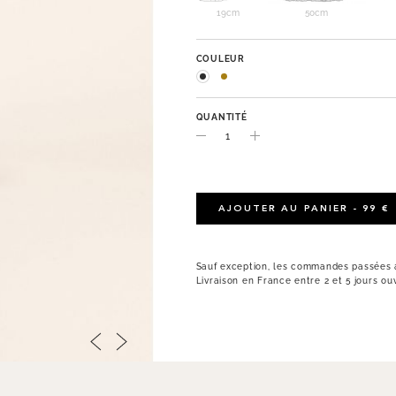
19cm
50cm
COULEUR
QUANTITÉ
AJOUTER AU PANIER - 99 €
Sauf exception, les commandes passées a
Livraison en France entre 2 et 5 jours ou