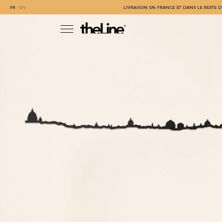
FR
EN
LIVRAISON EN FRANCE ET DANS LE RESTE D