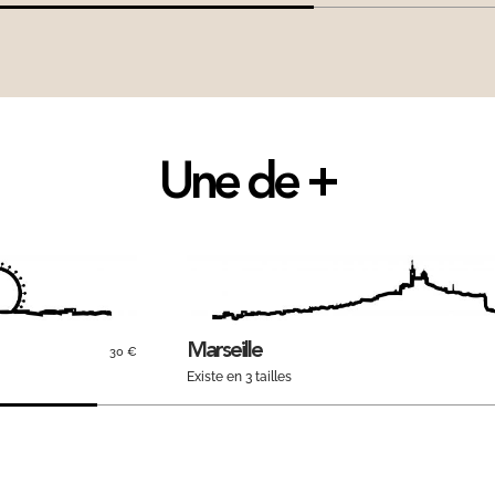
Une de +
Marseille
30 €
Existe en 3 tailles