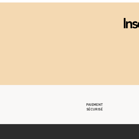
Ins
PAIEMENT
SÉCURISÉ