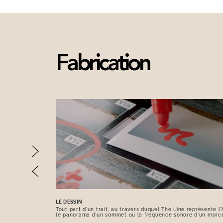
Fabrication
LE DESSIN
Tout part d'un trait, au travers duquel The Line représente l'h
le panorama d'un sommet ou la fréquence sonore d'un morc