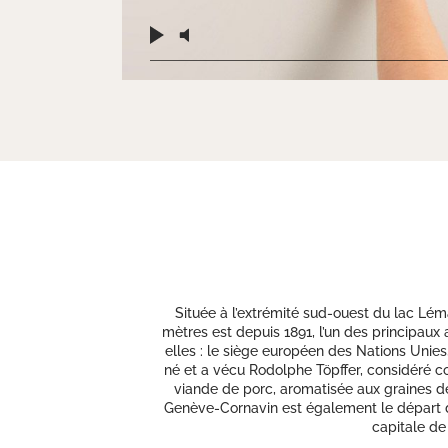
Située à l’extrémité sud-ouest du lac Lém
mètres est depuis 1891, l’un des principaux 
elles : le siège européen des Nations Unies
né et a vécu Rodolphe Töpffer, considéré c
viande de porc, aromatisée aux graines de 
Genève-Cornavin est également le départ de 
capitale de