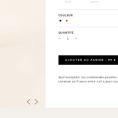
19cm
50cm
COULEUR
QUANTITÉ
AJOUTER AU PANIER - 99 €
Sauf exception, les commandes passées a
Livraison en France entre 2 et 5 jours ou