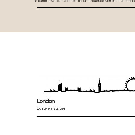
le panorama d'un sommet ou la fréquence sonore d'un morc
London
Existe en 3 tailles