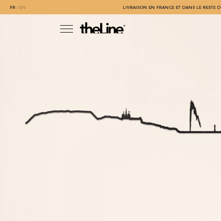
FR
EN
LIVRAISON EN FRANCE ET DANS LE RESTE D