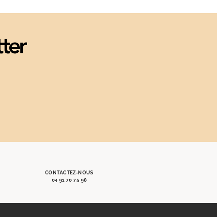
tter
CONTACTEZ-NOUS
04 91 70 75 98