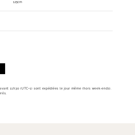
125cm
vant 11h30 (UTC+1) sont expédiées le jour même (hors week-ends).
vrés.