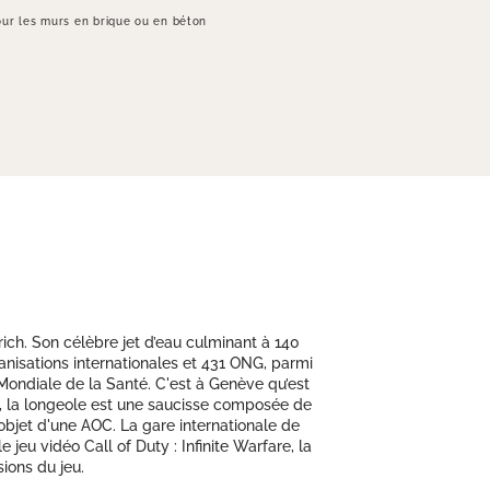
ur les murs en brique ou en béton
ich. Son célèbre jet d’eau culminant à 140
ganisations internationales et 431 ONG, parmi
 Mondiale de la Santé. C'est à Genève qu’est
s, la longeole est une saucisse composée de
'objet d'une AOC. La gare internationale de
eu vidéo Call of Duty : Infinite Warfare, la
ions du jeu.