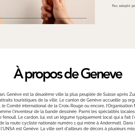
Pas adapté po
À propos de Geneve
an, Genève est la deuxième ville la plus peuplée de Suisse après Zur
attraits touristiques de la ville. Le canton de Genève accueille 39 or
, le Comité international de la Croix-Rouge ou encore, l’Organisation
omme l'inventeur de la bande dessinée. Parmi les spécialités locale
fenouil. Le cardon, lui, est un légume typiquement local qui a fait l
la route cycliste nationale numéro 1 qui mène à Andermatt. Dans le j
 l'UNSA est Genève. La ville sert d'ailleurs de décors à plusieurs miss