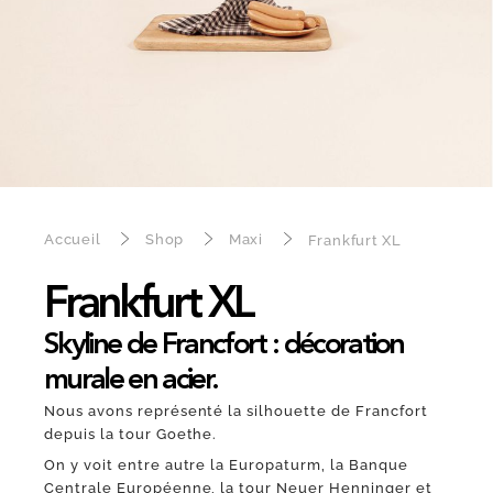
Accueil
Shop
Maxi
Frankfurt XL
Frankfurt XL
Skyline de Francfort : décoration
murale en acier.
Nous avons représenté la silhouette de Francfort
depuis la tour Goethe.
On y voit entre autre la Europaturm, la Banque
Centrale Européenne, la tour Neuer Henninger et