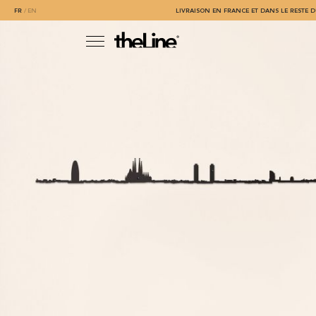
FR
EN
LIVRAISON EN FRANCE ET DANS LE RESTE D