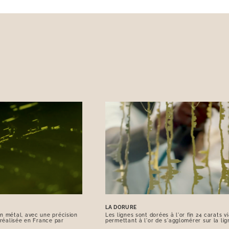
LA DORURE
n métal, avec une précision
Les lignes sont dorées à l'or fin 24 carats 
 réalisée en France par
permettant à l'or de s'agglomérer sur la lig