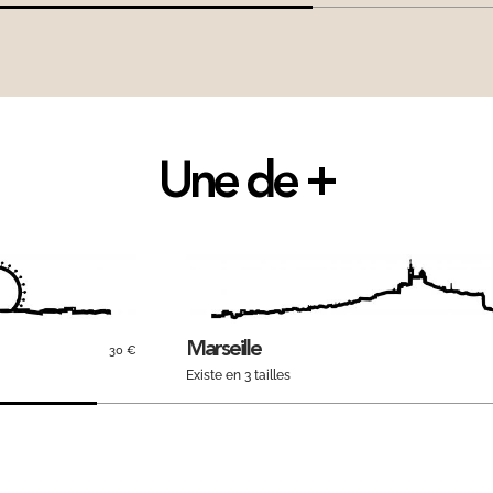
Une de +
Marseille
30 €
Existe en 3 tailles