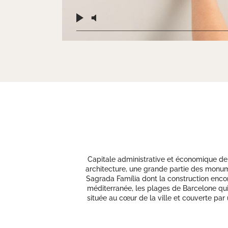
Capitale administrative et économique de 
architecture, une grande partie des monume
Sagrada Família dont la construction enco
méditerranée, les plages de Barcelone qui r
située au cœur de la ville et couverte par