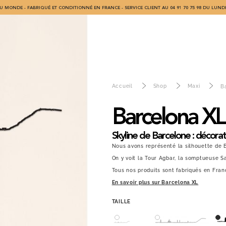
U MONDE - FABRIQUÉ ET CONDITIONNÉ EN FRANCE - SERVICE CLIENT AU 04 91 70 75 98 DU LUNDI
Accueil
Shop
Maxi
B
Barcelona XL
Skyline de Barcelone : décorat
Nous avons représenté la silhouette de 
On y voit la Tour Agbar, la somptueuse Sa
Tous nos produits sont fabriqués en Fran
En savoir plus sur Barcelona XL
TAILLE