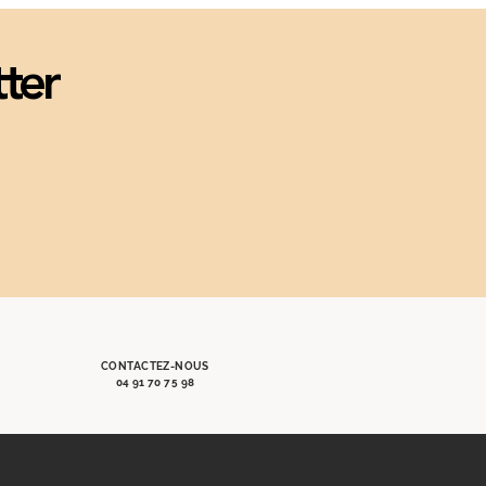
tter
CONTACTEZ-NOUS
04 91 70 75 98