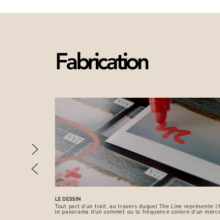
Fabrication
LE DESSIN
Tout part d'un trait, au travers duquel The Line représente l'h
le panorama d'un sommet ou la fréquence sonore d'un morc