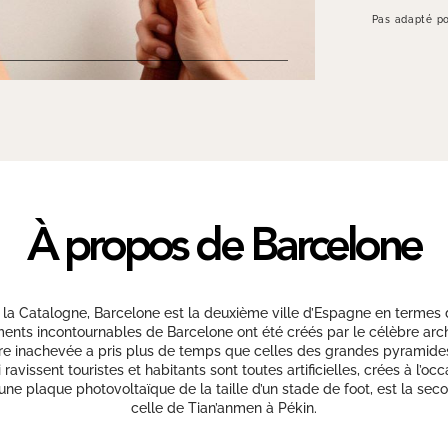
Pas adapté po
À propos de Barcelone
la Catalogne, Barcelone est la deuxième ville d’Espagne en termes 
nts incontournables de Barcelone ont été créés par le célèbre archite
re inachevée a pris plus de temps que celles des grandes pyramides 
avissent touristes et habitants sont toutes artificielles, crées à l’o
 une plaque photovoltaïque de la taille d’un stade de foot, est la 
celle de Tian’anmen à Pékin.