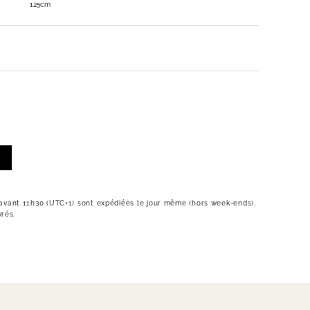
125cm
vant 11h30 (UTC+1) sont expédiées le jour même (hors week-ends).
vrés.