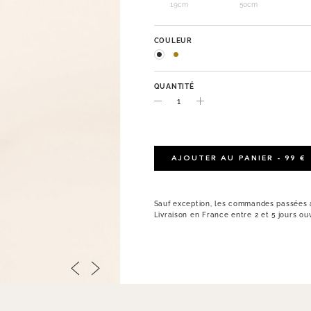
19cm
50cm
COULEUR
QUANTITÉ
AJOUTER AU PANIER - 99 €
Sauf exception, les commandes passées a
Livraison en France entre 2 et 5 jours ou