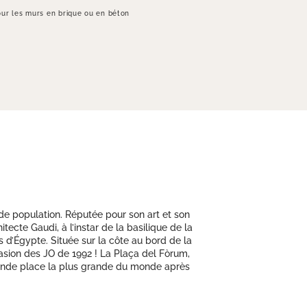
ur les murs en brique ou en béton
de population. Réputée pour son art et son
cte Gaudi, à l’instar de la basilique de la
d’Égypte. Située sur la côte au bord de la
ccasion des JO de 1992 ! La Plaça del Fòrum,
seconde place la plus grande du monde après