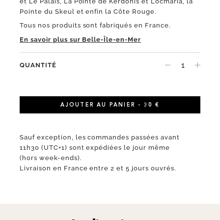
et Le Palais, La Pointe de Kerdonis et Locmaria, la
Pointe du Skeul et enfin la Côte Rouge.
Tous nos produits sont fabriqués en France.
En savoir plus sur Belle-Île-en-Mer
QUANTITÉ
AJOUTER AU PANIER - 30 €
Sauf exception, les commandes passées avant
11h30 (UTC+1) sont expédiées le jour même
(hors week-ends).
Livraison en France entre 2 et 5 jours ouvrés.