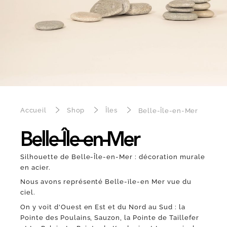
Accueil
Shop
Îles
Belle-Île-en-Mer
Belle-Île-en-Mer
Silhouette de Belle-Île-en-Mer : décoration murale
en acier.
Nous avons représenté Belle-ïle-en Mer vue du
ciel.
On y voit d'Ouest en Est et du Nord au Sud : la
Pointe des Poulains, Sauzon, la Pointe de Taillefer