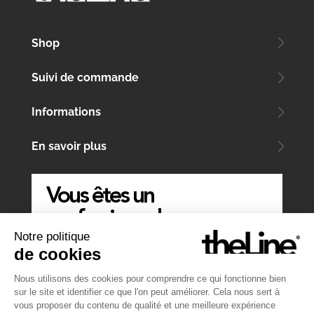
Shop
Suivi de commande
Informations
En savoir plus
Vous êtes un
professionnel
Notre politique
ÉCRIVEZ-NOUS
de cookies
Nous utilisons des cookies pour comprendre ce qui fonctionne bien
sur le site et identifier ce que l'on peut améliorer. Cela nous sert à
vous proposer du contenu de qualité et une meilleure expérience