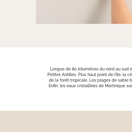
Longue de 80 kilomètres du nord au sud et
Petites Antilles. Plus haut point de l’île, 
de la forêt tropicale. Les plages de sable 
Enfin, les eaux cristallines de Martinique s