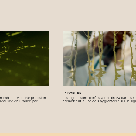
LA DORURE
n métal, avec une précision
Les lignes sont dorées à l'or fin 24 carats 
 réalisée en France par
permettant à l'or de s'agglomérer sur la lig