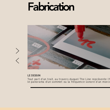
Fabrication
LE DESSIN
Tout part d'un trait, au travers duquel The Line représente l'h
le panorama d'un sommet ou la fréquence sonore d'un morc