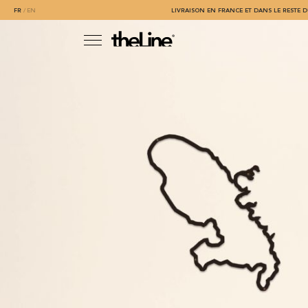
FR
EN
LIVRAISON EN FRANCE ET DANS LE RESTE D