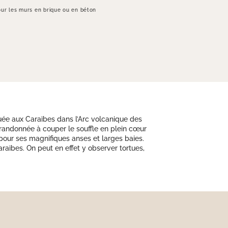
ur les murs en brique ou en béton
uée aux Caraïbes dans l’Arc volcanique des
e randonnée à couper le souffle en plein cœur
 pour ses magnifiques anses et larges baies.
araïbes. On peut en effet y observer tortues,