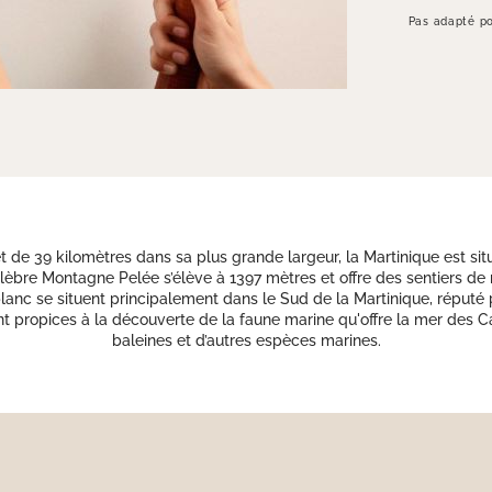
Pas adapté po
 de 39 kilomètres dans sa plus grande largeur, la Martinique est sit
la célèbre Montagne Pelée s’élève à 1397 mètres et offre des sentiers d
blanc se situent principalement dans le Sud de la Martinique, réputé
ont propices à la découverte de la faune marine qu'offre la mer des C
baleines et d’autres espèces marines.