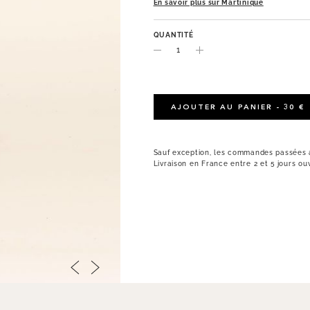
En savoir plus sur Martinique
QUANTITÉ
AJOUTER AU PANIER - 30 €
Sauf exception, les commandes passées a
Livraison en France entre 2 et 5 jours ou