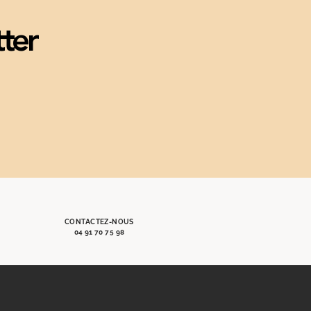
tter
CONTACTEZ-NOUS
04 91 70 75 98