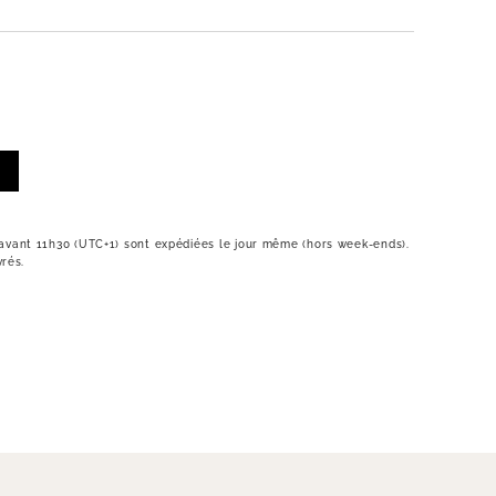
vant 11h30 (UTC+1) sont expédiées le jour même (hors week-ends).
vrés.