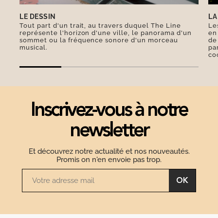
LE DESSIN
LA
Tout part d'un trait, au travers duquel The Line
Le
représente l'horizon d'une ville, le panorama d'un
en
sommet ou la fréquence sonore d'un morceau
de
musical.
pa
co
Inscrivez-vous à notre
newsletter
Et découvrez notre actualité et nos nouveautés.
Promis on n'en envoie pas trop.
OK