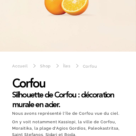
Accueil
Shop
Îles
Corfou
Corfou
Silhouette de Corfou : décoration
murale en acier.
Nous avons représenté l'île de Corfou vue du ciel.
On y voit notamment Kassiopi, la ville de Corfou,
Moraitika, la plage d'Agios Gordios, Paleokastritsa,
Saint Stefanos, Sidari et Roda.