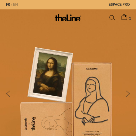
FR
EN
ESPACE PRO
0