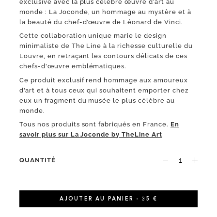
exclusive avec la plus célèbre œuvre d’art au
monde : La Joconde, un hommage au mystère et à
la beauté du chef-d’œuvre de Léonard de Vinci.
Cette collaboration unique marie le design
minimaliste de The Line à la richesse culturelle du
Louvre, en retraçant les contours délicats de ces
chefs-d'œuvre emblématiques.
Ce produit exclusif rend hommage aux amoureux
d’art et à tous ceux qui souhaitent emporter chez
eux un fragment du musée le plus célèbre au
monde.
Tous nos produits sont fabriqués en France.
En
savoir plus sur La Joconde by TheLine Art
QUANTITÉ
AJOUTER AU PANIER - 35 €