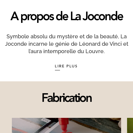
A propos de La Joconde
Symbole absolu du mystère et de la beauté, La
Joconde incarne le génie de Léonard de Vinci et
l’aura intemporelle du Louvre.
Peinte entre 1503 et 1506, elle représente Lisa
LIRE PLUS
Gherardini, épouse du marchand florentin
Francesco del Giocondo, d’où son nom. Chef-
d’œuvre de la Renaissance, elle fascine depuis
plus de cinq siècles par son sourire énigmatique,
Fabrication
son regard captivant et la douceur de ses
formes, obtenue grâce à la technique du
sfumato chère à Léonard.
Conservée au musée du Louvre depuis la