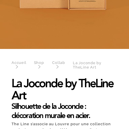
Accueil
Shop
Collab
La Joconde by
TheLine Art
La Joconde by TheLine
Art
Silhouette de la Joconde :
décoration murale en acier.
The Line s’associe au Louvre pour une collection