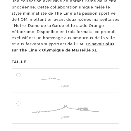
une collection exclusive célébrant l'âme de la cité
phocéenne. Cette collaboration unique mêle le
style minimaliste de The Line à la passion sportive
de l'OM, mettant en avant deux icônes marseillaises
: Notre-Dame de la Garde et le stade Orange
Vélodrome. Disponible en trois formats, ce produit
exclusif est un hommage aux amoureux de la ville
et aux fervents supporters de l'OM.
En savoir plus
sur The Line x Olympique de Marseille XL
TAILLE
19cm
50cm