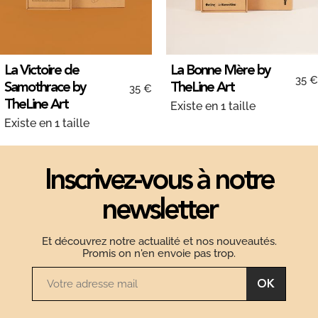
La Victoire de
La Bonne Mère by
35 €
Samothrace by
TheLine Art
35 €
TheLine Art
Existe en 1 taille
Existe en 1 taille
Inscrivez-vous à notre
newsletter
Et découvrez notre actualité et nos nouveautés.
Promis on n'en envoie pas trop.
OK