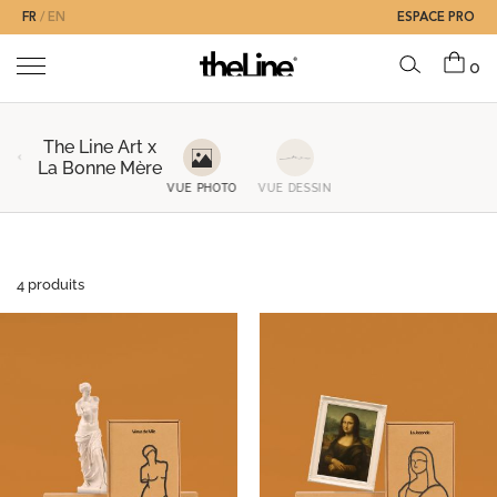
FR
EN
ESPACE PRO
0
The Line Art x
La Bonne Mère
VUE PHOTO
VUE DESSIN
4 produits